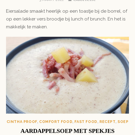
ON
Eiersalade smaakt heerlijk op een toastje bij de borrel, of
op een lekker vers broodje bij lunch of brunch. En het is
makkelijk te maken.
CINTHA PROOF
,
COMFORT FOOD
,
FAST FOOD
,
RECEPT
,
SOEP
AARDAPPELSOEP MET SPEKJES