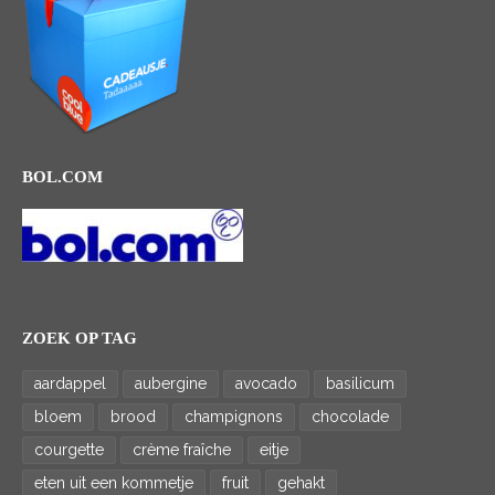
BOL.COM
ZOEK OP TAG
aardappel
aubergine
avocado
basilicum
bloem
brood
champignons
chocolade
courgette
crème fraîche
eitje
eten uit een kommetje
fruit
gehakt