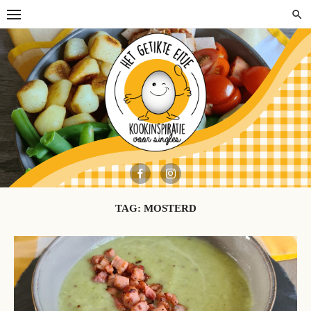
Skip
to
content
TAG:
MOSTERD