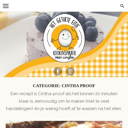
Skip
to
content
CATEGORIE:
CINTHA PROOF
Een recept is Cintha-proof als het binnen 20 minuten
klaar is, eenvoudig om te maken (niet te veel
handelingen) én je weinig hoeft af te wassen na het eten.