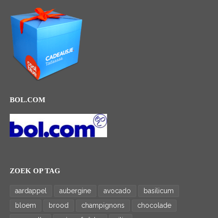
BOL.COM
ZOEK OP TAG
aardappel
aubergine
avocado
basilicum
bloem
brood
champignons
chocolade