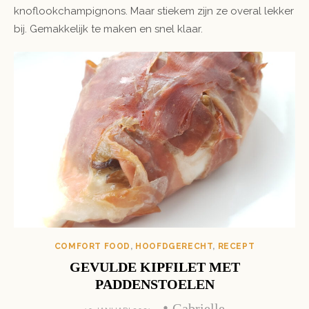
knoflookchampignons. Maar stiekem zijn ze overal lekker
bij. Gemakkelijk te maken en snel klaar.
COMFORT FOOD
,
HOOFDGERECHT
,
RECEPT
GEVULDE KIPFILET MET
PADDENSTOELEN
Author
Gabrielle