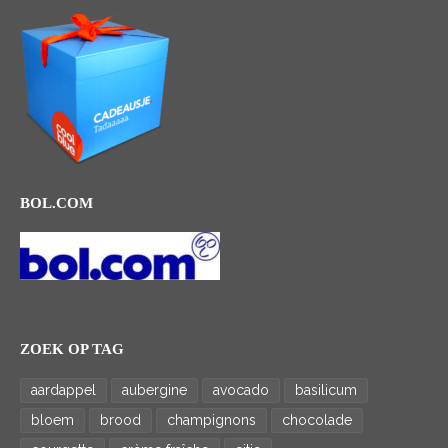
BOL.COM
ZOEK OP TAG
aardappel
aubergine
avocado
basilicum
bloem
brood
champignons
chocolade