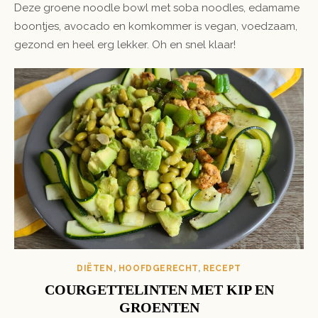
Deze groene noodle bowl met soba noodles, edamame
boontjes, avocado en komkommer is vegan, voedzaam,
gezond en heel erg lekker. Oh en snel klaar!
DIËTEN
,
HOOFDGERECHT
,
RECEPT
COURGETTELINTEN MET KIP EN
GROENTEN