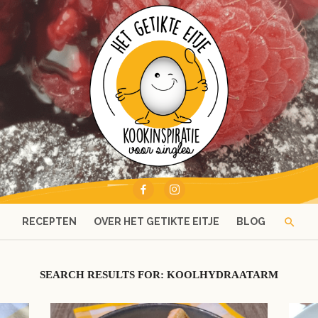
RECEPTEN
OVER HET GETIKTE EITJE
BLOG
SEARCH RESULTS FOR:
KOOLHYDRAATARM