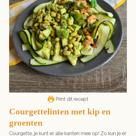
Print dit recept
Courgettelinten met kip en
groenten
Courgette, je kunt er alle kanten mee op! Zo kun je er