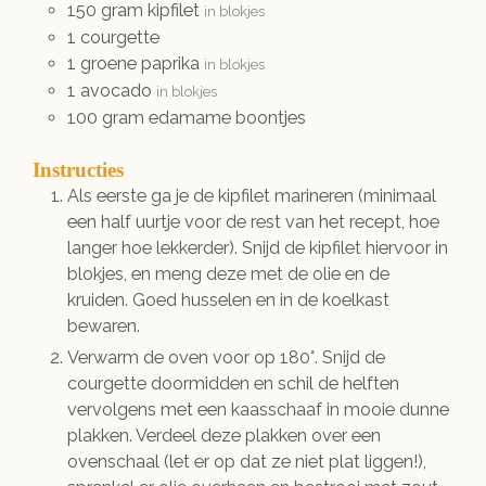
150
gram
kipfilet
in blokjes
1
courgette
1
groene paprika
in blokjes
1
avocado
in blokjes
100
gram
edamame boontjes
Instructies
Als eerste ga je de kipfilet marineren (minimaal
een half uurtje voor de rest van het recept, hoe
langer hoe lekkerder). Snijd de kipfilet hiervoor in
blokjes, en meng deze met de olie en de
kruiden. Goed husselen en in de koelkast
bewaren.
Verwarm de oven voor op 180°. Snijd de
courgette doormidden en schil de helften
vervolgens met een kaasschaaf in mooie dunne
plakken. Verdeel deze plakken over een
ovenschaal (let er op dat ze niet plat liggen!),