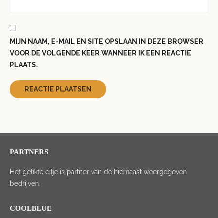
MIJN NAAM, E-MAIL EN SITE OPSLAAN IN DEZE BROWSER
VOOR DE VOLGENDE KEER WANNEER IK EEN REACTIE
PLAATS.
PARTNERS
Het getikte eitje is partner van de hiernaast weergegeven
bedrijven.
COOLBLUE