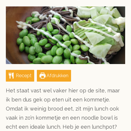
ON
Recept
Afdrukken
Het staat vast wel vaker hier op de site, maar
ik ben dus gek op eten uit een kommetje.
Omdat ik weinig brood eet, zit mijn lunch ook
vaak in zo’n kommetje en een noodle bowl is
echt een ideale lunch. Heb je een lunchpot?