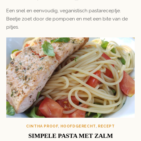
ON
Een snel en eenvoudig, veganistisch pastareceptje.
Beetje zoet door de pompoen en met een bite van de
pitjes.
CINTHA PROOF
,
HOOFDGERECHT
,
RECEPT
SIMPELE PASTA MET ZALM