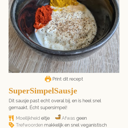
Print dit recept
SuperSimpelSausje
Dit sausje past echt overal bij, en is heel snel
gemaakt. Écht supersimpel!
Moeilijkheid
eitje
Afwas
geen
Trefwoorden
makkelijk en snel veganistisch