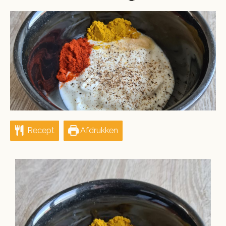
ON
Recept
Afdrukken