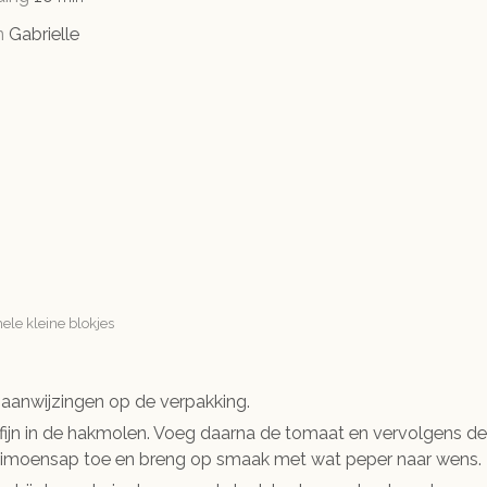
n
Gabrielle
hele kleine blokjes
aanwijzingen op de verpakking.
je fijn in de hakmolen. Voeg daarna de tomaat en vervolgens 
 limoensap toe en breng op smaak met wat peper naar wens.