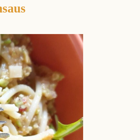
nsaus