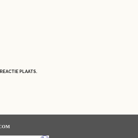
REACTIE PLAATS.
.COM