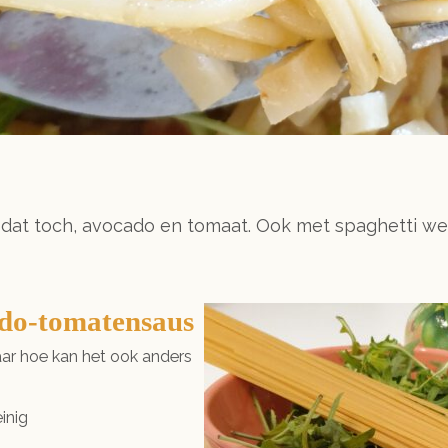
 dat toch, avocado en tomaat. Ook met spaghetti we
ado-tomatensaus
aar hoe kan het ook anders
inig