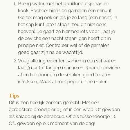
Breng water met het bouillonblokje aan de
kook. Pocheer hierin de garnalen één minuut
(korter mag ook en als je ze lang (een nacht) in
het sap kunt laten staan, zou dit niet eens
hoeven). Je gaart ze hiermee iets voor. Laat je
de ceviche een nacht staan, dan hoeft dit in
principe niet. Controleer wel of de garnalen
goed gaar zijn na de wachttijd.
Voeg alle ingrediënten samen in één schaal en
laat 3 uur (of langer) marineren. Roer de ceviche
af en toe door om de smaken goed te laten
intrekken. Maak af met peper uit de molen.
Tips
Dit is zo’n heerlijk zomers gerecht! Met een
geroosterd broodje er bij, of in een wrap. Of gewoon
als salade bij de barbecue. Of als tussendoortje ;-).
Of… gewoon op elk moment van de dag!