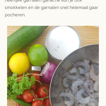
heerlijke garnalen ganache kun je ook
smokkelen en de garnalen snel helemaal gaar
pocheren.