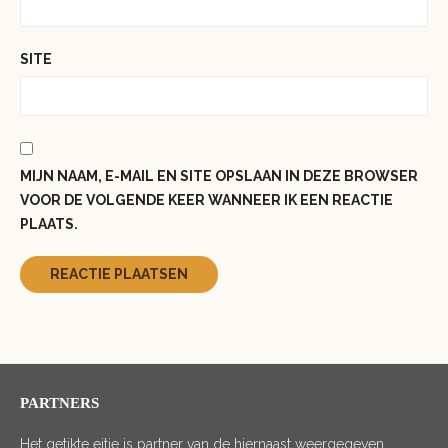
SITE
MIJN NAAM, E-MAIL EN SITE OPSLAAN IN DEZE BROWSER
VOOR DE VOLGENDE KEER WANNEER IK EEN REACTIE
PLAATS.
PARTNERS
Het getikte eitje is partner van de hiernaast weergegeven