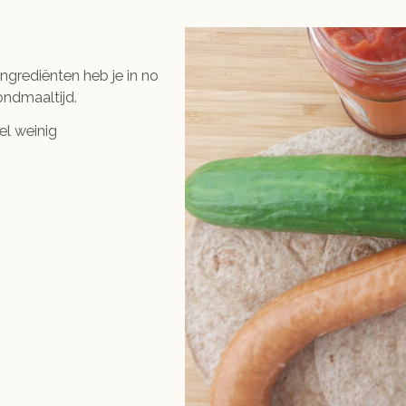
ingrediënten heb je in no
ondmaaltijd.
el weinig