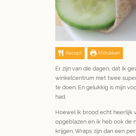
Recept
Afdrukken
Er zijn van die dagen, dat ik 
winkelcentrum met twee super
te doen. En gelukkig is mijn vo
had.
Hoewel ik brood echt heerlijk v
opgeblazen en ik heb ook de ne
krijgen. Wraps zijn dan een perf