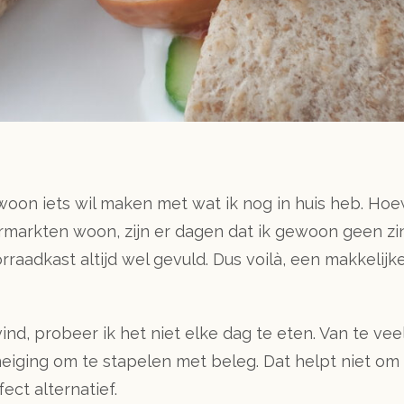
gewoon iets wil maken met wat ik nog in huis heb. Ho
markten woon, zijn er dagen dat ik gewoon geen 
orraadkast altijd wel gevuld. Dus voilà, een makkelijk
ind, probeer ik het niet elke dag te eten. Van te ve
iging om te stapelen met beleg. Dat helpt niet om d
ect alternatief.