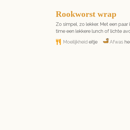
Rookworst wrap
Zo simpel, zo lekker. Met een paar 
time een lekkere lunch of lichte av
Moeilijkheid
eitje
Afwas
he