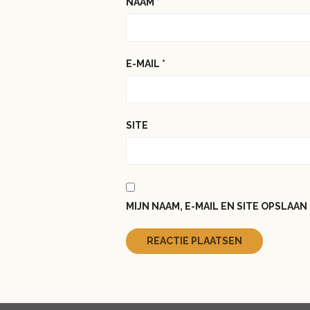
NAAM
*
E-MAIL
*
SITE
MIJN NAAM, E-MAIL EN SITE OPSLAA