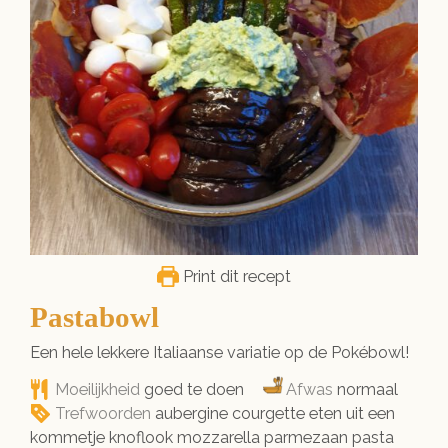
Print dit recept
Pastabowl
Een hele lekkere Italiaanse variatie op de Pokébowl!
Moeilijkheid
goed te doen
Afwas
normaal
Trefwoorden
aubergine courgette eten uit een
kommetje knoflook mozzarella parmezaan pasta