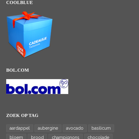
COOLBLUE
BOL.COM
ZOEK OP TAG
aardappel
aubergine
avocado
basilicum
bloem
brood
champignons
chocolade