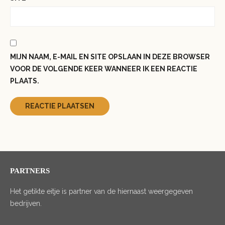
MIJN NAAM, E-MAIL EN SITE OPSLAAN IN DEZE BROWSER
VOOR DE VOLGENDE KEER WANNEER IK EEN REACTIE
PLAATS.
PARTNERS
Het getikte eitje is partner van de hiernaast weergegeven
bedrijven.