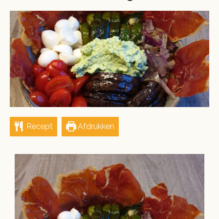
ON
Recept
Afdrukken