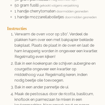
50
gram
fusilli
gekookt volgens verpakking
1
handje
cherrytomaten
doormidden gesneden
1
handje
mozzarellabolletjes
doormidden gesneden
Instructies
Verwarm de oven voor op 180°. Verdeel de
plakken ham over een met bakpapier beklede
bakplaat. Plaats de plaat in de oven en laat de
ham knapperig worden in ongeveer een kwartier.
Regelmatig even kijken!
Bak in een koekenpan de schijven aubergine en
courgette ongeveer een kwartier op
middelhoog vuur. Regelmatig keren, indien
nodig beetje olie toevoegen.
Bak in een ander pannetje de ui.
Maak de pestosaus door de ricotta, basilicum,
knoflook en parmezaan te mixen in een