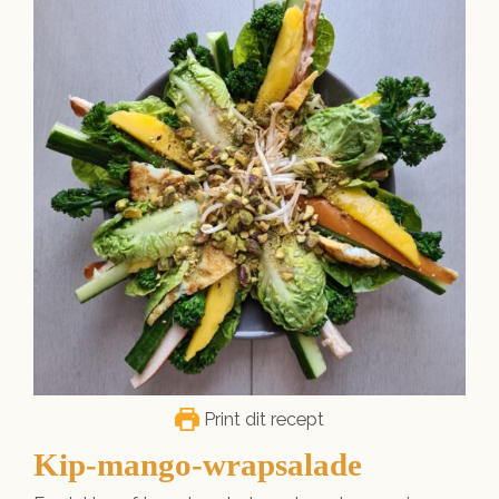
Print dit recept
Kip-mango-wrapsalade