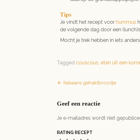
Tips
Je vindt het recept voor
hummus
h
de volgende dag door een (lunch)
Mocht je trek hebben in iets ande
Tagged
couscous
,
eten uit een kom
Bericht
Italiaans gehaktbroodje
navigatie
Geef een reactie
Je e-mailadres wordt niet gepublice
RATING RECEPT