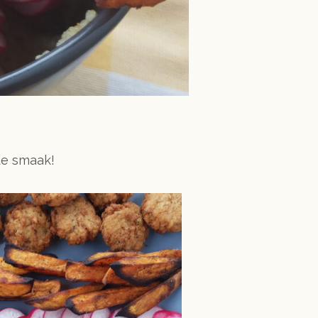
 de smaak!