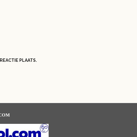
REACTIE PLAATS.
.COM