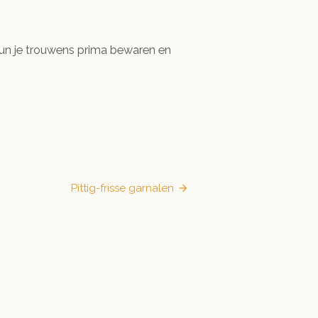
kun je trouwens prima bewaren en
el
Pittig-frisse garnalen