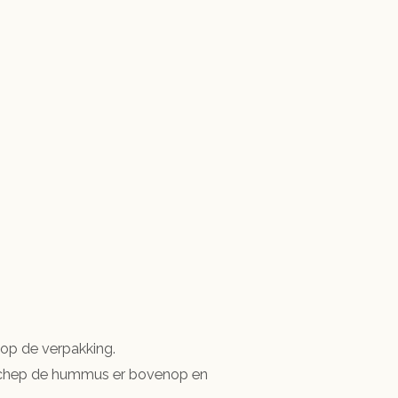
op de verpakking.
. Schep de hummus er bovenop en