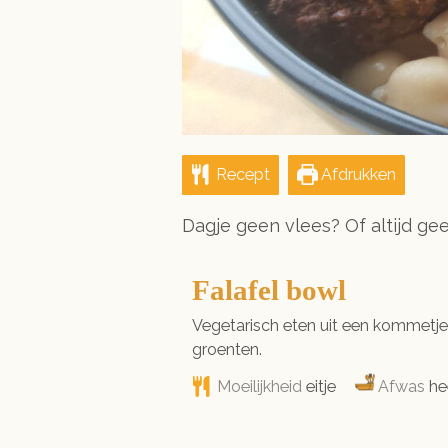
Recept
Afdrukken
Dagje geen vlees? Of altijd gee
Falafel bowl
Vegetarisch eten uit een kommetje. 
groenten.
Moeilijkheid
eitje
Afwas
he