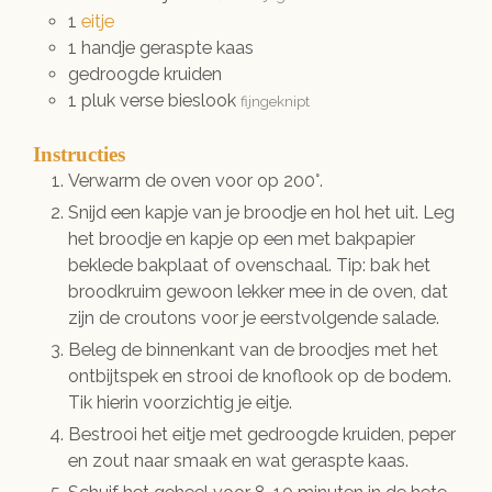
1
eitje
1
handje
geraspte kaas
gedroogde kruiden
1
pluk
verse bieslook
fijngeknipt
Instructies
Verwarm de oven voor op 200°.
Snijd een kapje van je broodje en hol het uit. Leg
het broodje en kapje op een met bakpapier
beklede bakplaat of ovenschaal. Tip: bak het
broodkruim gewoon lekker mee in de oven, dat
zijn de croutons voor je eerstvolgende salade.
Beleg de binnenkant van de broodjes met het
ontbijtspek en strooi de knoflook op de bodem.
Tik hierin voorzichtig je eitje.
Bestrooi het eitje met gedroogde kruiden, peper
en zout naar smaak en wat geraspte kaas.