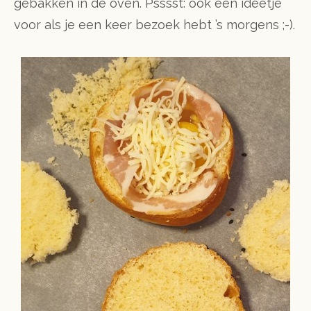
gebakken in de oven. Psssst: ook een ideetje
voor als je een keer bezoek hebt ’s morgens ;-).