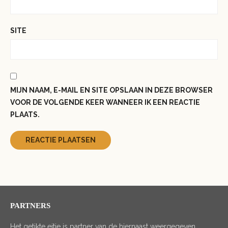
SITE
MIJN NAAM, E-MAIL EN SITE OPSLAAN IN DEZE BROWSER
VOOR DE VOLGENDE KEER WANNEER IK EEN REACTIE
PLAATS.
PARTNERS
Het getikte eitje is partner van de hiernaast weergegeven