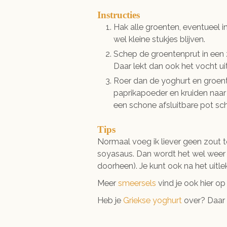
Instructies
Hak alle groenten, eventueel i
wel kleine stukjes blijven.
Schep de groentenprut in een z
Daar lekt dan ook het vocht uit
Roer dan de yoghurt en groent
paprikapoeder en kruiden naar 
een schone afsluitbare pot sc
Tips
Normaal voeg ik liever geen zout t
soyasaus. Dan wordt het wel weer w
doorheen). Je kunt ook na het uitl
Meer
smeersels
vind je ook hier op 
Heb je
Griekse yoghurt
over? Daar 