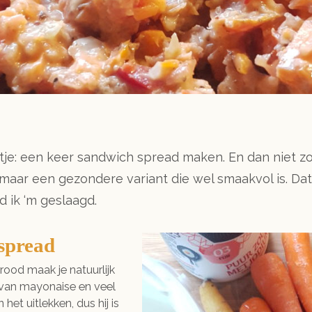
ijstje: een keer sandwich spread maken. En dan niet 
 is), maar een gezondere variant die wel smaakvol is.
d ik ‘m geslaagd.
spread
rood maak je natuurlijk
s van mayonaise en veel
 het uitlekken, dus hij is