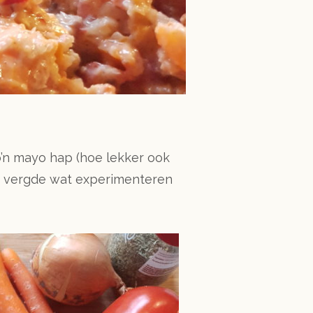
zo’n mayo hap (hoe lekker ook
 Dat vergde wat experimenteren