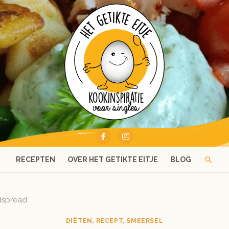
RECEPTEN
OVER HET GETIKTE EITJE
BLOG
dspread
DIËTEN
,
RECEPT
,
SMEERSEL