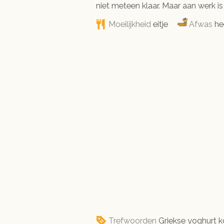
niet meteen klaar. Maar aan werk is 
Moeilijkheid
eitje
Afwas
he
Trefwoorden
Griekse yoghurt 