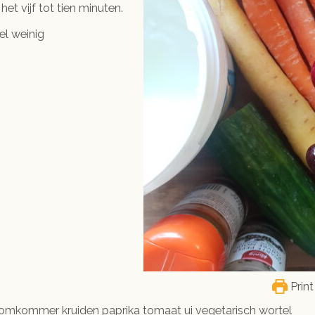
het vijf tot tien minuten.
el weinig
Print
komkommer kruiden paprika tomaat ui vegetarisch wortel