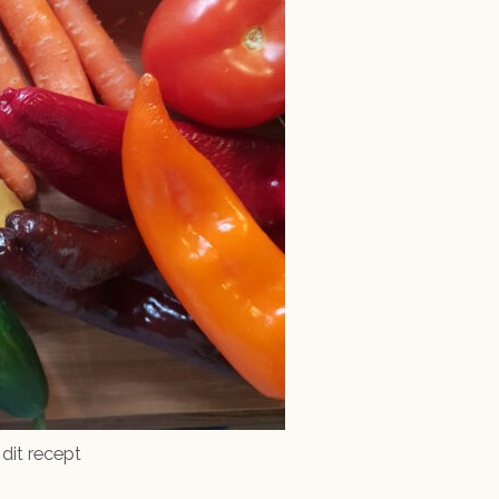
 dit recept