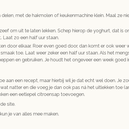
n delen, met de hakmolen of keukenmachine klein. Maal ze nie
eef om uit te laten lekken. Schep hierop de yoghurt, dat is 
. Laat zo een half uur staan.
en door elkaar. Roer even goed door, dan komt er ook weer wa
smaak toe. Laat weer zeker een half uur staan. Als het mengse
heppen en gebruiken. Je houdt het ongeveer een week goed in
oe aan een recept, maar hierbij wil je dat echt wel doen. Je 
at natter en die voeg je dan ook pas ná het uitlekken toe (
ekken een eetlepel citroensap toevoegen.
de site.
kun je van alles mee maken.