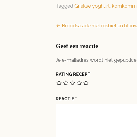
Tagged
Griekse yoghurt
,
komkomm
Bericht
Broodsalade met rosbief en blau
navigatie
Geef een reactie
Je e-mailadres wordt niet gepublice
RATING RECEPT
REACTIE
*