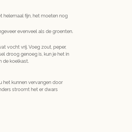
t helemaal fijn, het moeten nog
ongeveer evenveel als de groenten.
t vocht vrij. Voeg zout, peper,
l droog genoeg is, kun je het in
 de koelkast.
zou het kunnen vervangen door
anders stroomt het er dwars