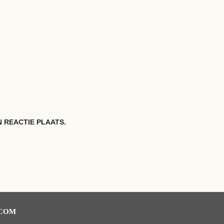
 REACTIE PLAATS.
.COM