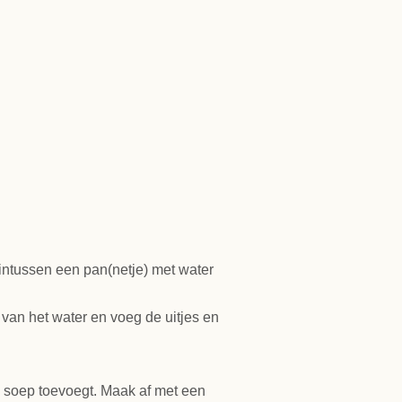
 intussen een pan(netje) met water
 van het water en voeg de uitjes en
 de soep toevoegt. Maak af met een