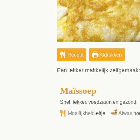
Recept
Afdrukken
Een lekker makkelijk zelfgemaakt
Maïssoep
Snel, lekker, voedzaam en gezond.
Moeilijkheid
eitje
Afwas
no