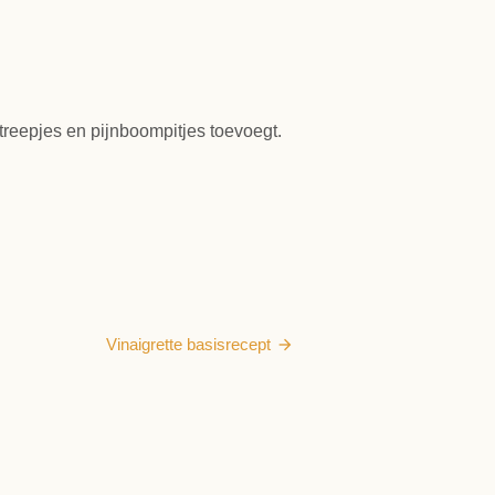
treepjes en pijnboompitjes toevoegt.
Vinaigrette basisrecept