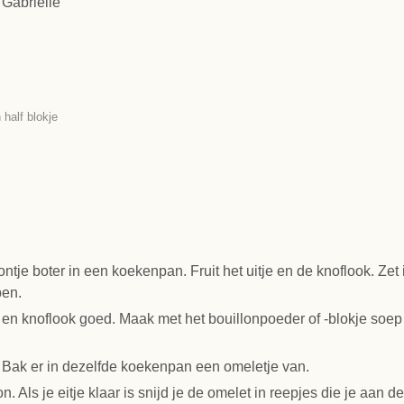
n
Gabrielle
 half blokje
ntje boter in een koekenpan. Fruit het uitje en de knoflook. Zet
ben.
es en knoflook goed. Maak met het bouillonpoeder of -blokje soep
s. Bak er in dezelfde koekenpan een omeletje van.
. Als je eitje klaar is snijd je de omelet in reepjes die je aan