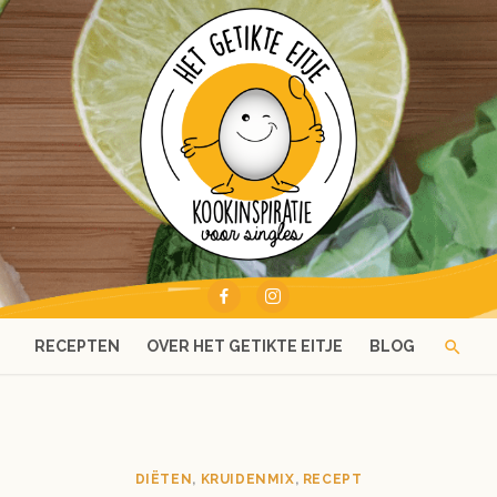
RECEPTEN
OVER HET GETIKTE EITJE
BLOG
DIËTEN
,
KRUIDENMIX
,
RECEPT