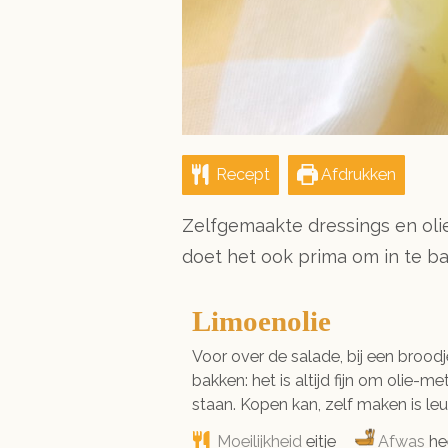
Recept
Afdrukken
Zelfgemaakte dressings en olie
doet het ook prima om in te b
Limoenolie
Voor over de salade, bij een broodj
bakken: het is altijd fijn om olie
staan. Kopen kan, zelf maken is leu
Moeilijkheid
eitje
Afwas
he