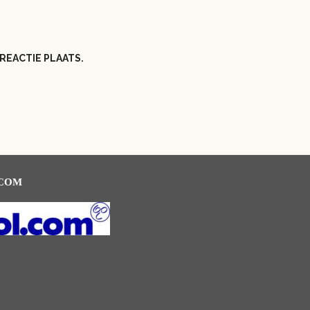
REACTIE PLAATS.
.COM