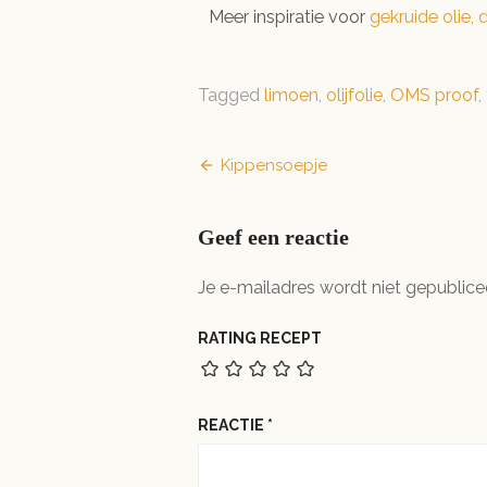
Meer inspiratie voor
gekruide olie,
Tagged
limoen
,
olijfolie
,
OMS proof
,
Bericht
Kippensoepje
navigatie
Geef een reactie
Je e-mailadres wordt niet gepublice
RATING RECEPT
REACTIE
*