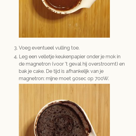
Voeg eventueel vulling toe.
Leg een velletje keukenpapier onder je mok in
de magnetron (voor 't geval hij overstroomt) en
bak je cake. De tijd is afhankelijk van je
magnetron: mijne moet 90sec op 700W.