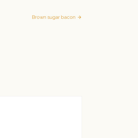
zen
Brown sugar bacon