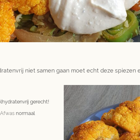
dratenvrij niet samen gaan moet echt deze spiezen 
olhydratenvrij gerecht!
Afwas
normaal