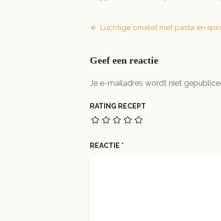
Bericht
Luchtige omelet met pasta en spi
navigatie
Geef een reactie
Je e-mailadres wordt niet gepublice
RATING RECEPT
REACTIE
*