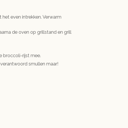
t het even intrekken. Verwarm
arna de oven op grillstand en grill
 broccoli-rijst mee.
en verantwoord smullen maar!