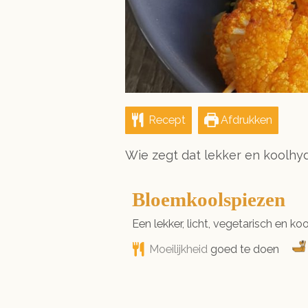
Recept
Afdrukken
Wie zegt dat lekker en koolhy
Bloemkoolspiezen
Een lekker, licht, vegetarisch en ko
Moeilijkheid
goed te doen