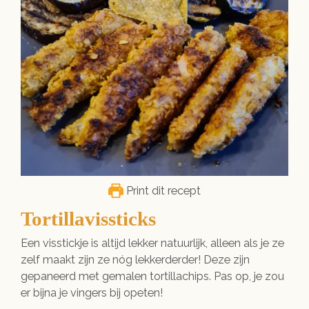
Print dit recept
Tortillavissticks
Een visstickje is altijd lekker natuurlijk, alleen als je ze
zelf maakt zijn ze nóg lekkerderder! Deze zijn
gepaneerd met gemalen tortillachips. Pas op, je zou
er bijna je vingers bij opeten!