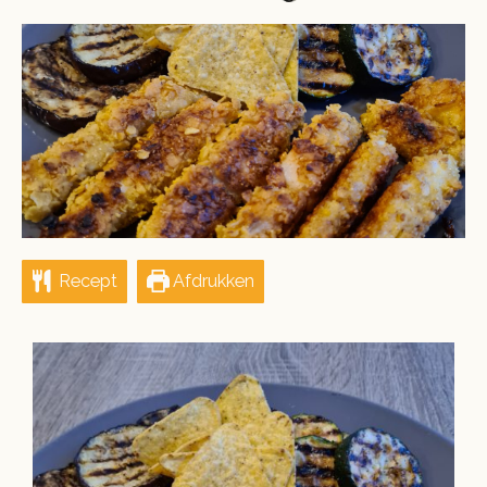
ON
Recept
Afdrukken