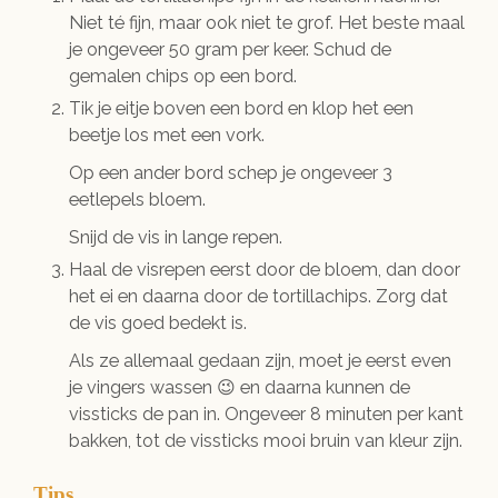
Niet té fijn, maar ook niet te grof. Het beste maal
je ongeveer 50 gram per keer. Schud de
gemalen chips op een bord.
Tik je eitje boven een bord en klop het een
beetje los met een vork.
Op een ander bord schep je ongeveer 3
eetlepels bloem.
Snijd de vis in lange repen.
Haal de visrepen eerst door de bloem, dan door
het ei en daarna door de tortillachips. Zorg dat
de vis goed bedekt is.
Als ze allemaal gedaan zijn, moet je eerst even
je vingers wassen 😉 en daarna kunnen de
vissticks de pan in. Ongeveer 8 minuten per kant
bakken, tot de vissticks mooi bruin van kleur zijn.
Tips