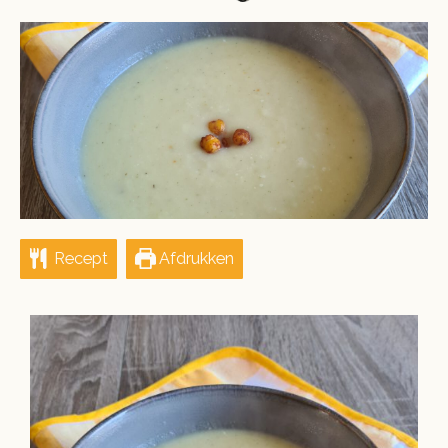
ON
Recept
Afdrukken