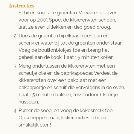
Instructies
Schil en snijd alle groenten. Verwarm de oven
voor op 200°. Spoel de kikkererwten schoon,
laat ze even uitlekken en dep goed droog.
Doe alle groenten bij elkaar in een pan en
schenk er water bij tot de groenten onder staan.
Voeg de bouillonblokjes toe en breng het
geheel aan de kook. Laat 15 minuten koken.
Meng ondertussen de kikkererwten met een
scheutje olie en de paprikapoeder. Verdeel de
kikkererwten over een bakplaat met een
bakpapiertje en schuif die vervolgens in de oven.
Laat 15 minuten bakken, tussendoor 1 keertje
husselen.
Pureer de soep, en voeg de kokosmelk toe.
Opscheppen maar, kikkererwtjes erbij en
smakelijk eten!