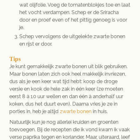
wat olijfolie. Voeg de tomatenblokjes toe en laat
het vocht verdampen. Schep er de Sriracha
door en proef even of het pittig genoeg is voor
je.
Schep vervolgens de uitgelekte zwarte bonen
en rijst er door.
Tips
Je kunt gemakkelijk zwarte bonen uit blik gebruiken.
Maar bonen laten zich ook heel makkelijk invriezen,
dus als je een keer wat tijd hebt: koop de droge
versie en kook de hele zak in één keer (ze moeten
eerst 8 à 10 uur wellen en dan één à anderhalf uur
koken, dus het duurt even). Daarna vries je ze in
porties in, heb je altijd
zwarte bonen
in huis.
Natuurlijk kun je nog allerlei kruiden en groenten
toevoegen. Bij de recepten die ik vond kwam ik vaak
verse paprika tegen en koriander. Maar, uiteraard, leef