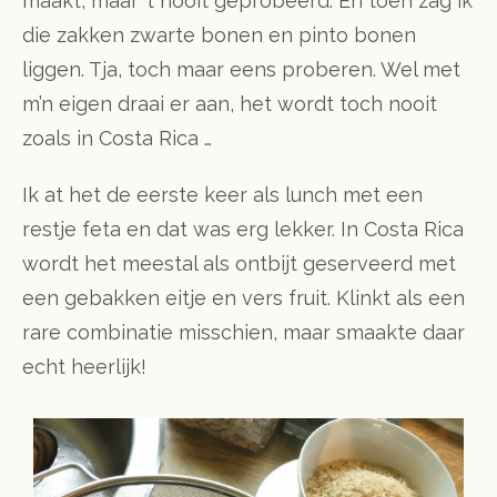
maakt, maar ’t nooit geprobeerd. En toen zag ik
die zakken zwarte bonen en pinto bonen
liggen. Tja, toch maar eens proberen. Wel met
m’n eigen draai er aan, het wordt toch nooit
zoals in Costa Rica …
Ik at het de eerste keer als lunch met een
restje feta en dat was erg lekker. In Costa Rica
wordt het meestal als ontbijt geserveerd met
een gebakken eitje en vers fruit. Klinkt als een
rare combinatie misschien, maar smaakte daar
echt heerlijk!